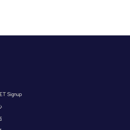
T Signup
心
态