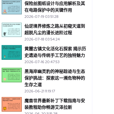
保险丝图纸设计与应用解析及其
在电路保护中的关键作用
2026-07-19 03:51:28
仙逆境界修炼之路从初窥天道到
超脱凡尘的漫长进阶过程
2026-07-18 03:54:24
黄麓古镇文化活化石探索 揭示历
史遗迹与传统手工艺的独特魅力
2026-07-16 20:47:53
黑海岸幽灵豹的神秘踪迹与生态
保护挑战：探索这一濒危物种的
生存之道
2026-06-21 11:19:17
魔兽世界最新补丁下载指南与安
装教程助你畅游艾泽拉斯
2026-06-20 11:15:28