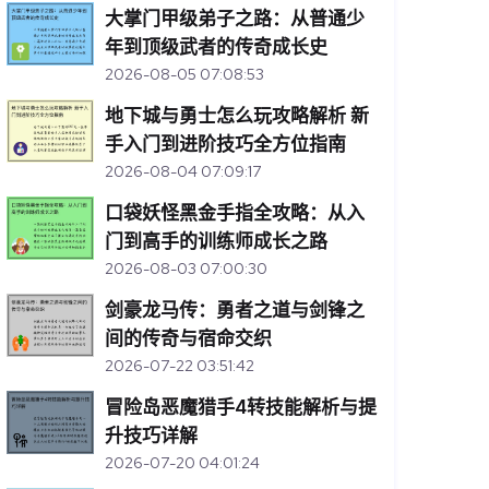
大掌门甲级弟子之路：从普通少
年到顶级武者的传奇成长史
2026-08-05 07:08:53
地下城与勇士怎么玩攻略解析 新
手入门到进阶技巧全方位指南
2026-08-04 07:09:17
口袋妖怪黑金手指全攻略：从入
门到高手的训练师成长之路
2026-08-03 07:00:30
剑豪龙马传：勇者之道与剑锋之
间的传奇与宿命交织
2026-07-22 03:51:42
冒险岛恶魔猎手4转技能解析与提
升技巧详解
2026-07-20 04:01:24