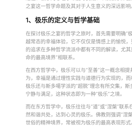
之宴这一哲学命题及其对于人生意义的深远影响
1、极乐的定义与哲学基础
在探讨极乐之宴的哲学之旅时，首先需要明确“
越常态的幸福体验，它不仅仅是情感上的愉悦，
的追求在多种哲学流派中都有不同的解读，尤其是
命的最高境界”相联系。
在西方哲学中，极乐可以与“至善”这一概念相提
为，幸福是通过理性实践与道德行为实现的，而
极乐还与斯多噶学派的“超脱”理念有所交集，
宁静与满足，这种状态即为一种“极乐”之境。
而在东方哲学中，极乐往往与“道”或“涅槃”联
然和谐共处，达到心灵的极乐。佛教则强调“涅
世俗的精神境界，常被视为极乐的最高表现形式