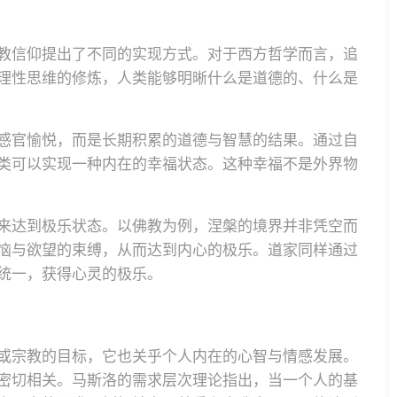
教信仰提出了不同的实现方式。对于西方哲学而言，追
理性思维的修炼，人类能够明晰什么是道德的、什么是
感官愉悦，而是长期积累的道德与智慧的结果。通过自
类可以实现一种内在的幸福状态。这种幸福不是外界物
来达到极乐状态。以佛教为例，涅槃的境界并非凭空而
恼与欲望的束缚，从而达到内心的极乐。道家同样通过
统一，获得心灵的极乐。
或宗教的目标，它也关乎个人内在的心智与情感发展。
密切相关。马斯洛的需求层次理论指出，当一个人的基