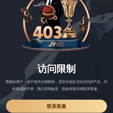
访问限制
尊敬的用户，由于相关法律限制，您所在地区无法访问J9产品，对
此造成的不便，我们深表歉意，您如有疑问请联系客服。
联系客服